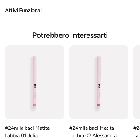
Attivi Funzionali
Potrebbero Interessarti
#24mila baci Matita
#24mila baci Matita
#2
Labbra 01 Julia
Labbra 02 Alessandra
La