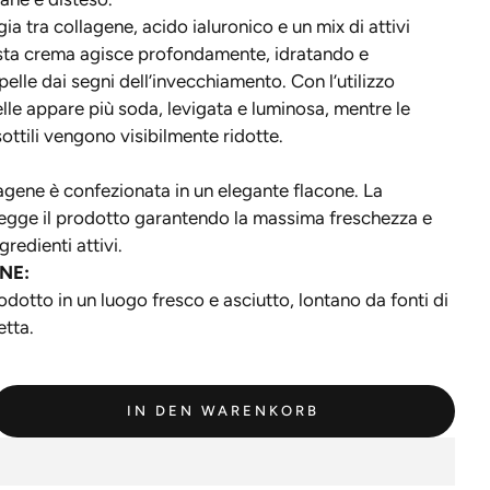
gia tra collagene, acido ialuronico e un mix di attivi
esta crema agisce profondamente, idratando e
elle dai segni dell’invecchiamento. Con l’utilizzo
elle appare più soda, levigata e luminosa, mentre le
sottili vengono visibilmente ridotte.
agene è confezionata in un elegante flacone. La
egge il prodotto garantendo la massima freschezza e
gredienti attivi.
NE:
odotto in un luogo fresco e asciutto, lontano da fonti di
etta.
IN DEN WARENKORB