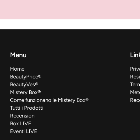
Menu
Link
Home
Priv
BeautyPrice®
Resi
BeautyVes®
Term
Mistery Box®
Met
Come funzionano le Mistery Box®
Rec
Tutti i Prodotti
Recensioni
Box LIVE
Eventi LIVE