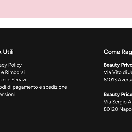
 Utili
Come Rag
acy Policy
Beauty Priv
 e Rimborsi
Via Vito di J
ini e Servizi
81013 Avers
odi di pagamento e spedizione
ensioni
Beauty Pric
Via Sergio A
80120 Napol